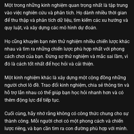
Một trong những kinh nghiệm quan trọng nhất là tập trung
vào việc nghiên cứu và phân tích. Họ dành nhiều thời gian
để thu thập và phân tích dữ liệu, tìm kiếm các xu hướng và
quy luật, và xây dựng các mô hình dự đoán.
Họ cũng khuyên bạn nên thử nghiệm nhiều chiến lược khác
nhau và tìm ra những chiến lược phù hợp nhất với phong
cách chơi của bạn. Đừng sợ thử nghiệm và mắc sai lầm, vì
đó là cách tốt nhất để học hỏi và cải thiện.
Một kinh nghiệm khác là xây dựng một cộng đồng những
người chơi lô đề. Trao đổi kinh nghiệm, chia sẻ thông tin và
hỗ trợ lẫn nhau có thể giúp bạn học hỏi nhanh hơn và có
thêm động lực để tiếp tục.
Cuối cùng, hãy nhớ rằng không có công thức chung cho sự
thành công. Mỗi người chơi có một phong cách và chiến
lược riêng, và bạn cần tìm ra con đường phù hợp với mình.