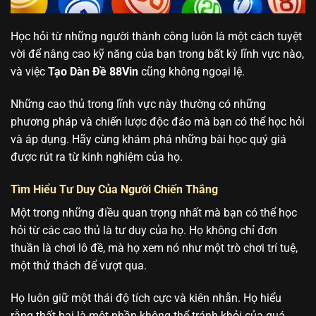
Học hỏi từ những người thành công luôn là một cách tuyệt
vời để nâng cao kỹ năng của bạn trong bất kỳ lĩnh vực nào,
và việc
Tạo Dàn Đề 88Vin
cũng không ngoại lệ.
Những cao thủ trong lĩnh vực này thường có những
phương pháp và chiến lược độc đáo mà bạn có thể học hỏi
và áp dụng. Hãy cùng khám phá những bài học quý giá
được rút ra từ kinh nghiệm của họ.
Tìm Hiểu Tư Duy Của Người Chiến Thắng
Một trong những điều quan trọng nhất mà bạn có thể học
hỏi từ các cao thủ là tư duy của họ. Họ không chỉ đơn
thuần là chơi lô đề, mà họ xem nó như một trò chơi trí tuệ,
một thử thách để vượt qua.
Họ luôn giữ một thái độ tích cực và kiên nhẫn. Họ hiểu
rằng thất bại là một phần không thể tránh khỏi của quá