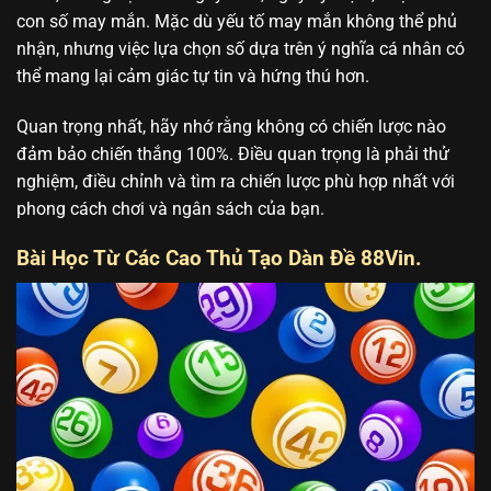
con số may mắn. Mặc dù yếu tố may mắn không thể phủ
nhận, nhưng việc lựa chọn số dựa trên ý nghĩa cá nhân có
thể mang lại cảm giác tự tin và hứng thú hơn.
Quan trọng nhất, hãy nhớ rằng không có chiến lược nào
đảm bảo chiến thắng 100%. Điều quan trọng là phải thử
nghiệm, điều chỉnh và tìm ra chiến lược phù hợp nhất với
phong cách chơi và ngân sách của bạn.
Bài Học Từ Các Cao Thủ Tạo Dàn Đề 88Vin.