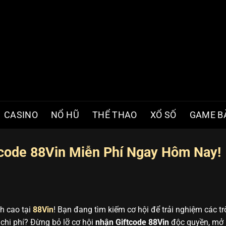
CASINO
NỔ HŨ
THỂ THAO
XỔ SỐ
GAME B
tcode 88Vin Miễn Phí Ngay Hôm Nay!
nh cao tại
88Vin
! Bạn đang tìm kiếm cơ hội để trải nghiệm các tr
chi phí? Đừng bỏ lỡ cơ hội
nhận Giftcode 88Vin
độc quyền, mở 