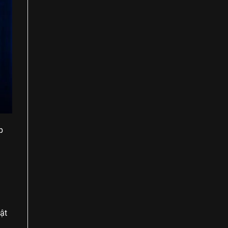
p
ật
n