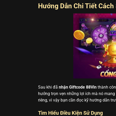
Hướng Dẫn Chi Tiết Cách
Sau khi đã
nhận Giftcode 88Vin
thành công
hưởng trọn vẹn những lợi ích mà nó mang 
riêng, vì vậy bạn cần đọc kỹ hướng dẫn trư
Tìm Hiểu Điều Kiện Sử Dụng