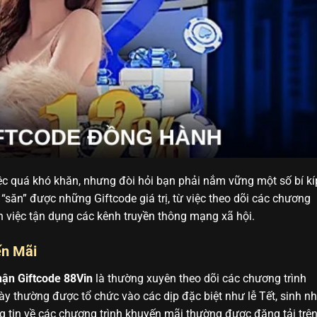
ệc quá khó khăn, nhưng đòi hỏi bạn phải nắm vững một số bí kí
 “săn” được những Giftcode giá trị, từ việc theo dõi các chương
ến việc tận dụng các kênh truyền thông mạng xã hội.
ến Mãi
hận Giftcode 88Vin
là thường xuyên theo dõi các chương trình
y thường được tổ chức vào các dịp đặc biệt như lễ Tết, sinh nh
ng tin về các chương trình khuyến mãi thường được đăng tải trê