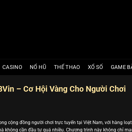
CASINO
NỔ HŨ
THỂ THAO
XỔ SỐ
GAME B
Vin – Cơ Hội Vàng Cho Người Chơi
ng cộng đồng người chơi trực tuyến tại Việt Nam, với hàng loạ
 mà không cần đầu tư quá nhiều. Chương trình này không chỉ m