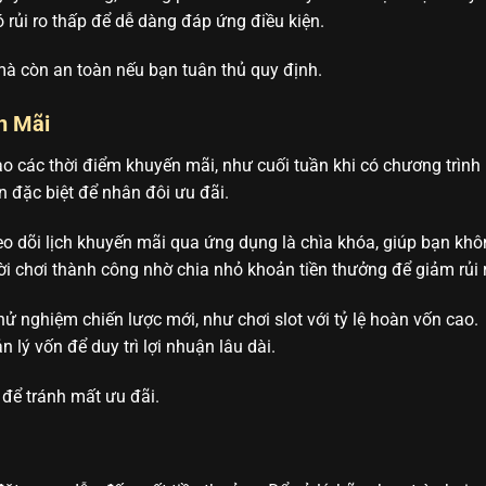
i chơi cần hiểu rõ quy trình tham gia và các mẹo tối ưu hóa. Đ
sai lầm và đạt được lợi ích cao nhất từ chương trình.
Khuyến Mãi
h thức của 88Vin và tạo tài khoản bằng cách cung cấp thông tin
, kích hoạt khuyến mãi bằng cách nhập mã promo “88VINWELCO
ết kế đơn giản để khuyến khích người mới tham gia, nhưng cần l
đãi. Từ kinh nghiệm, tôi thấy rằng việc sử dụng ứng dụng di độ
ất khoảng 5 phút.
gay tiền thưởng, nhưng phải hoàn thành yêu cầu đặt cược. Đây 
ó rủi ro thấp để dễ dàng đáp ứng điều kiện.
mà còn an toàn nếu bạn tuân thủ quy định.