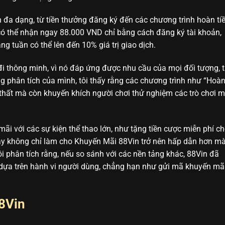
 đa dạng, từ tiền thưởng đăng ký đến các chương trình hoàn ti
i có thể nhận ngay 88.000 VND chỉ bằng cách đăng ký tài khoản,
ng tuần có thể lên đến 10% giá trị giao dịch.
đi thông minh, vì nó đáp ứng được nhu cầu của mọi đối tượng, 
g phân tích của mình, tôi thấy rằng các chương trình như “Hoà
 thất mà còn khuyến khích người chơi thử nghiệm các trò chơi m
ãi với các sự kiện thể thao lớn, như tặng tiền cược miễn phí c
ày không chỉ làm cho Khuyến Mãi 88Vin trở nên hấp dẫn hơn m
Tôi phân tích rằng, nếu so sánh với các nền tảng khác, 88Vin đã
i dựa trên hành vi người dùng, chẳng hạn như gửi mã khuyến mã
8Vin