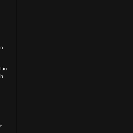
ơi
hêm
thay