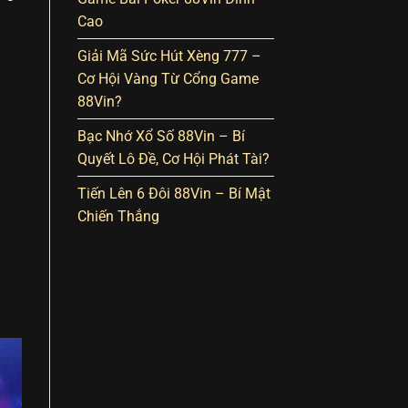
Cao
Giải Mã Sức Hút Xèng 777 –
Cơ Hội Vàng Từ Cổng Game
88Vin?
Bạc Nhớ Xổ Số 88Vin – Bí
Quyết Lô Đề, Cơ Hội Phát Tài?
Tiến Lên 6 Đôi 88Vin – Bí Mật
Chiến Thắng