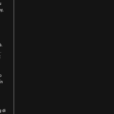
u
y,
à.
.
ể
p
ẩn
g di