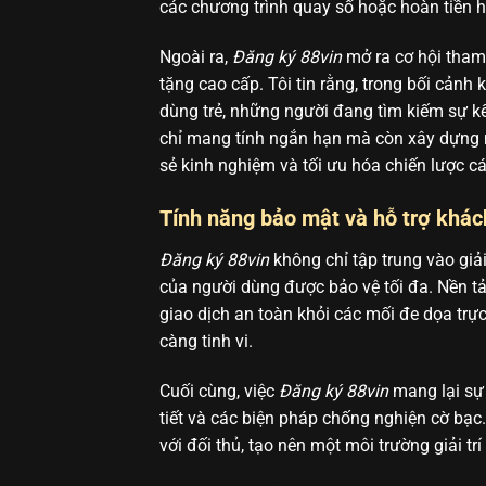
các chương trình quay số hoặc hoàn tiền 
Ngoài ra,
Đăng ký 88vin
mở ra cơ hội tham 
tặng cao cấp. Tôi tin rằng, trong bối cảnh
dùng trẻ, những người đang tìm kiếm sự kết 
chỉ mang tính ngắn hạn mà còn xây dựng m
sẻ kinh nghiệm và tối ưu hóa chiến lược c
Tính năng bảo mật và hỗ trợ khá
Đăng ký 88vin
không chỉ tập trung vào giả
của người dùng được bảo vệ tối đa. Nền tả
giao dịch an toàn khỏi các mối đe dọa trực
càng tinh vi.
Cuối cùng, việc
Đăng ký 88vin
mang lại sự 
tiết và các biện pháp chống nghiện cờ bạc. 
với đối thủ, tạo nên một môi trường giải tr