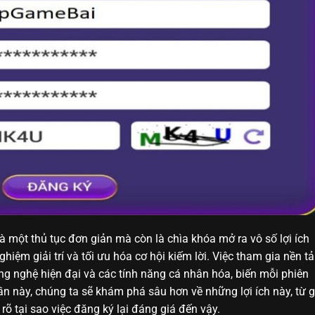
là một thủ tục đơn giản mà còn là chìa khóa mở ra vô số lợi ích
ghiệm giải trí và tối ưu hóa cơ hội kiếm lời. Việc tham gia nền t
g nghệ hiện đại và các tính năng cá nhân hóa, biến mỗi phiên
ần này, chúng ta sẽ khám phá sâu hơn về những lợi ích này, từ 
õ tại sao việc đăng ký lại đáng giá đến vậy.