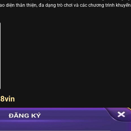
iao diện thân thiện, đa dạng trò chơi và các chương trình khuyến
88vin