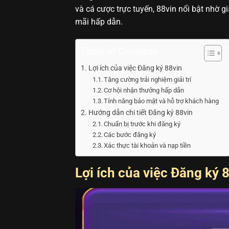
và cá cược trực tuyến, 88vin nổi bật nhờ g
mãi hấp dẫn.
Table of Contents
Lợi ích của việc Đăng ký 88vin
Tăng cường trải nghiệm giải trí
Cơ hội nhận thưởng hấp dẫn
Tính năng bảo mật và hỗ trợ khách hàng
Hướng dẫn chi tiết Đăng ký 88vin
Chuẩn bị trước khi đăng ký
Các bước đăng ký
Xác thực tài khoản và nạp tiền
Lợi ích của việc Đăng ký 