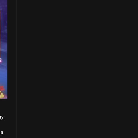
ay
ua