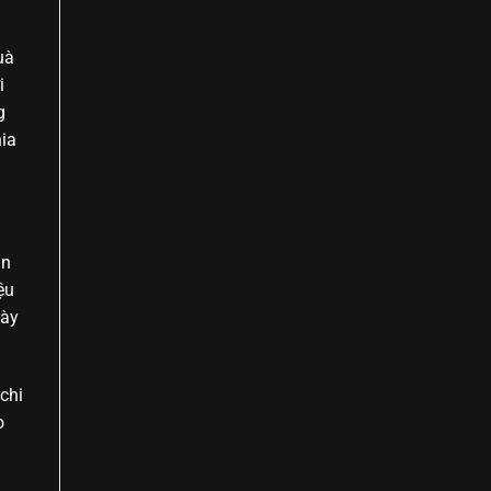
uà
i
g
hia
ân
ệu
gày
chi
o