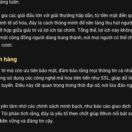
hàng tuần.
gia các giải đấu lớn với giải thưởng hấp dẫn, từ tiền mặt đến q
 kinh tế số hóa, đây là cách thông minh để nền tảng thu hút ngườ
hợp giữa giải trí và lợi ích tài chính. Tổng thể, lợi ích này khôn
ột cộng đồng người dùng trung thành, nơi mọi người có thể c
á cược.
ch hàng
i trí mà còn ưu tiên bảo mật, đảm bảo rằng mọi thông tin cá nh
ng sử dụng các công nghệ mã hóa tiên tiến như SSL, giúp dữ li
 tuyến. Điều này rất quan trọng trong thời đại số, nơi lừa đảo n
yên tâm nhờ các chính sách minh bạch, như báo cáo giao dịch 
Tôi phân tích rằng, đây là yếu tố then chốt giúp 88vin nổi bật s
í bền vững và đáng tin cậy.