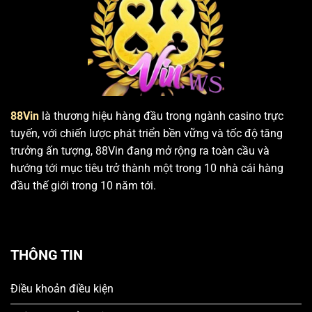
88Vin
là thương hiệu hàng đầu trong ngành casino trực
tuyến, với chiến lược phát triển bền vững và tốc độ tăng
trưởng ấn tượng, 88Vin đang mở rộng ra toàn cầu và
hướng tới mục tiêu trở thành một trong 10 nhà cái hàng
đầu thế giới trong 10 năm tới.
THÔNG TIN
Điều khoản điều kiện