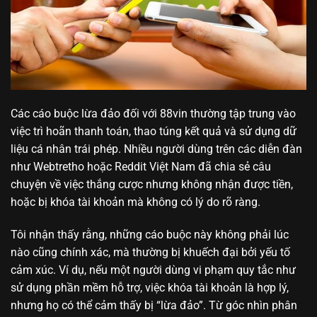
Các cáo buộc lừa đảo đối với 88vin thường tập trung vào
việc trì hoãn thanh toán, thao túng kết quả và sử dụng dữ
liệu cá nhân trái phép. Nhiều người dùng trên các diễn đàn
như Webtretho hoặc Reddit Việt Nam đã chia sẻ câu
chuyện về việc thắng cược nhưng không nhận được tiền,
hoặc bị khóa tài khoản mà không có lý do rõ ràng.
Tôi nhận thấy rằng, những cáo buộc này không phải lúc
nào cũng chính xác, mà thường bị khuếch đại bởi yếu tố
cảm xúc. Ví dụ, nếu một người dùng vi phạm quy tắc như
sử dụng phần mềm hỗ trợ, việc khóa tài khoản là hợp lý,
nhưng họ có thể cảm thấy bị “lừa đảo”. Từ góc nhìn phân