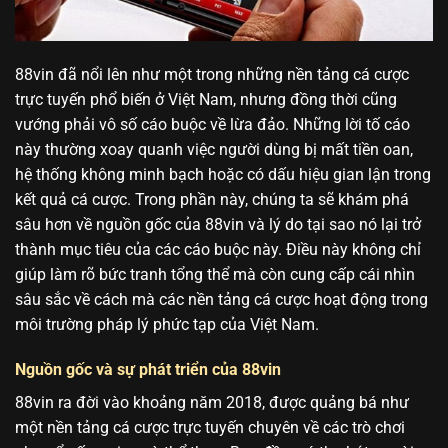
88vin đã nổi lên như một trong những nền tảng cá cược
trực tuyến phổ biến ở Việt Nam, nhưng đồng thời cũng
vướng phải vô số cáo buộc về lừa đảo. Những lời tố cáo
này thường xoay quanh việc người dùng bị mất tiền oan,
hệ thống không minh bạch hoặc có dấu hiệu gian lận trong
kết quả cá cược. Trong phần này, chúng ta sẽ khám phá
sâu hơn về nguồn gốc của 88vin và lý do tại sao nó lại trở
thành mục tiêu của các cáo buộc này. Điều này không chỉ
giúp làm rõ bức tranh tổng thể mà còn cung cấp cái nhìn
sâu sắc về cách mà các nền tảng cá cược hoạt động trong
môi trường pháp lý phức tạp của Việt Nam.
Nguồn gốc và sự phát triển của 88vin
88vin ra đời vào khoảng năm 2018, được quảng bá như
một nền tảng cá cược trực tuyến chuyên về các trò chơi