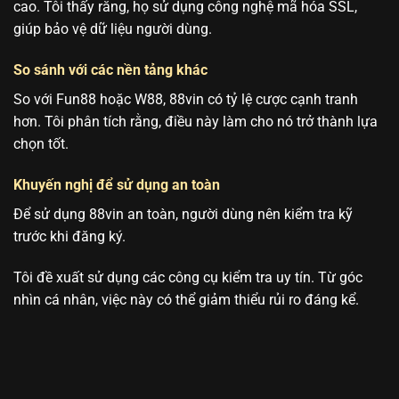
cao. Tôi thấy rằng, họ sử dụng công nghệ mã hóa SSL,
giúp bảo vệ dữ liệu người dùng.
So sánh với các nền tảng khác
So với Fun88 hoặc W88, 88vin có tỷ lệ cược cạnh tranh
hơn. Tôi phân tích rằng, điều này làm cho nó trở thành lựa
chọn tốt.
Khuyến nghị để sử dụng an toàn
Để sử dụng 88vin an toàn, người dùng nên kiểm tra kỹ
trước khi đăng ký.
Tôi đề xuất sử dụng các công cụ kiểm tra uy tín. Từ góc
nhìn cá nhân, việc này có thể giảm thiểu rủi ro đáng kể.